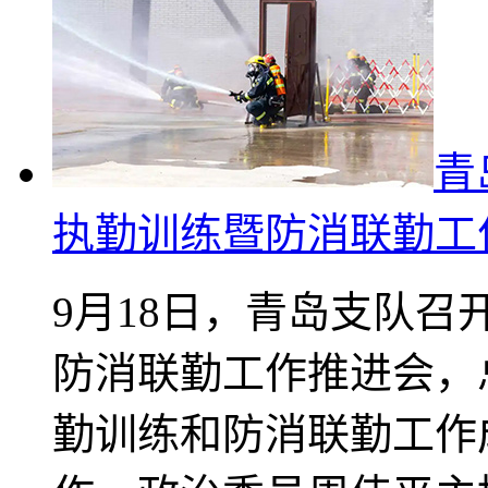
青
执勤训练暨防消联勤工
9月18日，青岛支队
防消联勤工作推进会，
勤训练和防消联勤工作