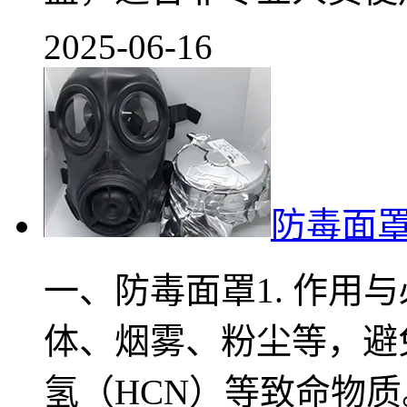
2025-06-16
防毒面
一、防毒面罩1. 作用
体、烟雾、粉尘等，避
氢（HCN）等致命物