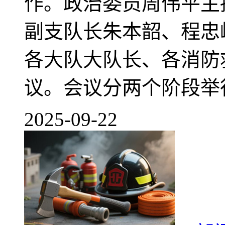
作。政治委员周伟平主
副支队长朱本韶、程忠
各大队大队长、各消防
议。会议分两个阶段举行
2025-09-22