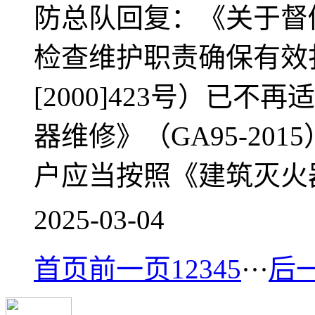
防总队回复：《关于督
检查维护职责确保有效
[2000]423号）已
器维修》（GA95-20
户应当按照《建筑灭火器配
2025-03-04
首页
前一页
1
2
3
4
5
···
后