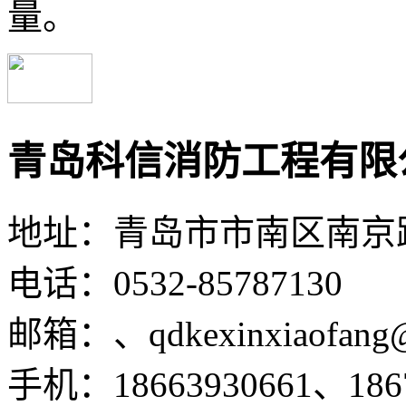
量。
青岛科信消防工程有限
地址：青岛市市南区南京路1
电话：0532-85787130
邮箱：、qdkexinxiaofang
手机：18663930661、1867