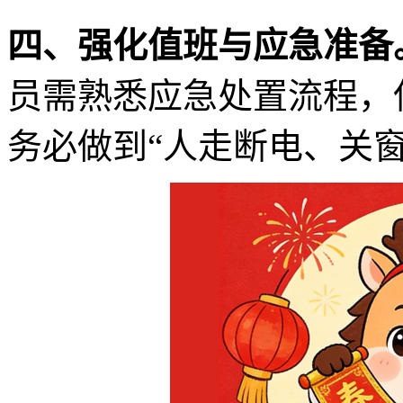
四、强化值班与应急准备
员需熟悉应急处置流程，
务必做到“人走断电、关窗